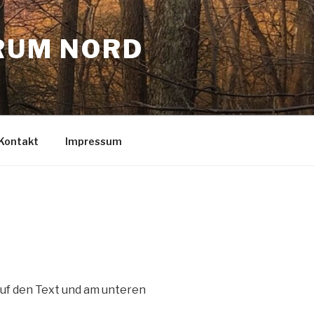
RUM NORD
Kontakt
Impressum
uf den Text und am unteren