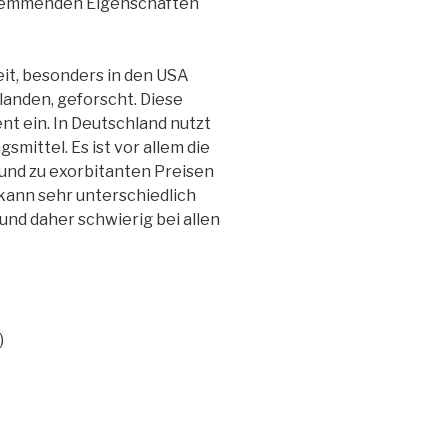
bshemmenden Eigenschaften
eit, besonders in den USA
erlanden, geforscht. Diese
nt ein. In Deutschland nutzt
mittel. Es ist vor allem die
 und zu exorbitanten Preisen
 kann sehr unterschiedlich
und daher schwierig bei allen
)