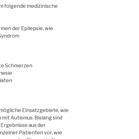
m folgende medizinische
men der Epilepsie, wie
-Syndrom
gte Schmerzen
nesie
iaten
mögliche Einsatzgebiete, wie
 mit Autismus. Bislang sind
 Ergebnisse aus der
zelner Patienten vor, wie