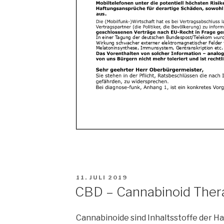
VERÖFFENTLICHT
11. JULI 2019
AM
CBD – Cannabinoid Ther
Cannabinoide sind Inhaltsstoffe der H