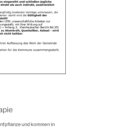
apie
anfpflanze und kommen in