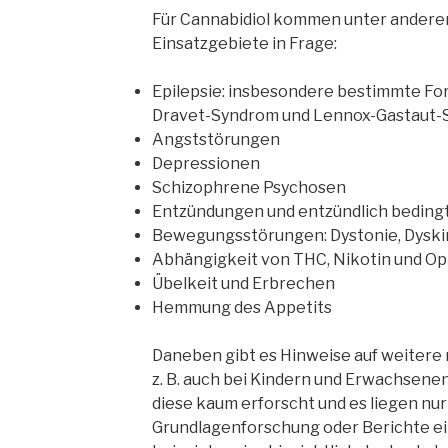
Für Cannabidiol kommen unter andere
Einsatzgebiete in Frage:
Epilepsie: insbesondere bestimmte For
Dravet-Syndrom und Lennox-Gastaut
Angststörungen
Depressionen
Schizophrene Psychosen
Entzündungen und entzündlich bedin
Bewegungsstörungen: Dystonie, Dyski
Abhängigkeit von THC, Nikotin und Op
Übelkeit und Erbrechen
Hemmung des Appetits
Daneben gibt es Hinweise auf weitere 
z. B. auch bei Kindern und Erwachsenen
diese kaum erforscht und es liegen nur
Grundlagenforschung oder Berichte ein