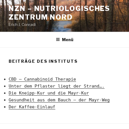
Zum
NZN – NUTRIOLOGISCHES
Inhalt
ZENTRUM NORD
springen
Erich J. Conradi
Menü
BEITRÄGE DES INSTITUTS
CBD – Cannabinoid Therapie
Unter dem Pflaster liegt der Strand….
Die Kneipp-Kur und die Mayr-Kur
Gesundheit aus dem Bauch – der Mayr-Weg
Der Kaffee-Einlauf