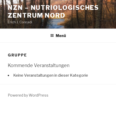
Zum
NZN – NUTRIOLOGISCHES
Inhalt
ZENTRUM NORD
springen
Erich J. Conradi
Menü
GRUPPE
Kommende Veranstaltungen
Keine Veranstaltungen in dieser Kategorie
Powered by WordPress