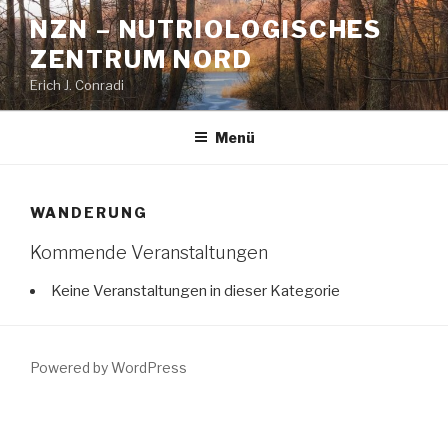
Zum
NZN – NUTRIOLOGISCHES
Inhalt
ZENTRUM NORD
springen
Erich J. Conradi
Menü
WANDERUNG
Kommende Veranstaltungen
Keine Veranstaltungen in dieser Kategorie
Powered by WordPress