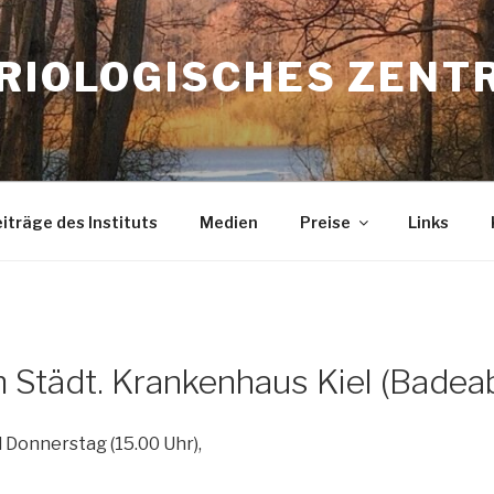
TRIOLOGISCHES ZENT
iträge des Instituts
Medien
Preise
Links
 Städt. Krankenhaus Kiel (Badeab
d Donnerstag (15.00 Uhr),