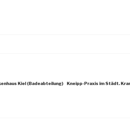
kenhaus Kiel (Badeabteilung)
Kneipp-Praxis im Städt. Kra