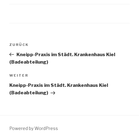
Beitragsnavigation
Vorheriger
ZURÜCK
Beitrag
Kneipp-Praxis im Städt. Krankenhaus Kiel
(Badeabteilung)
Nächster
WEITER
Beitrag
Kneipp-Praxis im Städt. Krankenhaus Kiel
(Badeabteilung)
Powered by WordPress