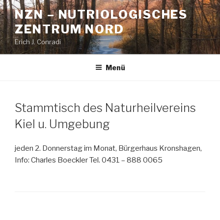
Zum
NZN – NUTRIOLOGISCHES
Inhalt
ZENTRUM NORD
springen
Erich J. Conradi
Menü
Stammtisch des Naturheilvereins
Kiel u. Umgebung
jeden 2. Donnerstag im Monat, Bürgerhaus Kronshagen,
Info: Charles Boeckler Tel. 0431 – 888 0065