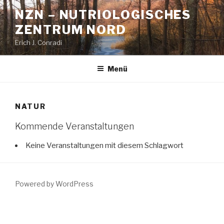
Zum
NZN – NUTRIOLOGISCHES
Inhalt
ZENTRUM NORD
springen
Erich J. Conradi
Menü
NATUR
Kommende Veranstaltungen
Keine Veranstaltungen mit diesem Schlagwort
Powered by WordPress