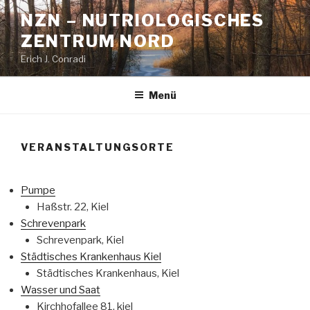
Zum
NZN – NUTRIOLOGISCHES
Inhalt
ZENTRUM NORD
springen
Erich J. Conradi
Menü
VERANSTALTUNGSORTE
Pumpe
Haßstr. 22, Kiel
Schrevenpark
Schrevenpark, Kiel
Städtisches Krankenhaus Kiel
Städtisches Krankenhaus, Kiel
Wasser und Saat
Kirchhofallee 81, kiel