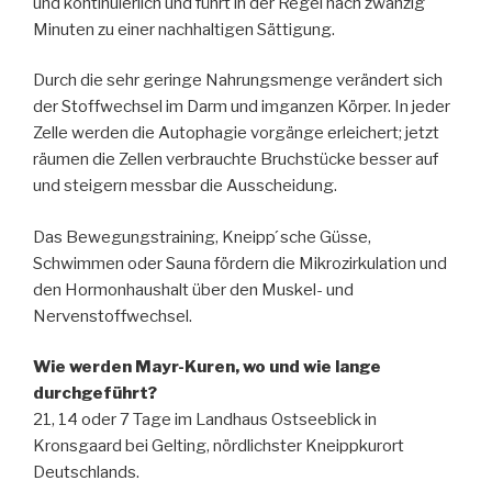
und kontinuierlich und führt in der Regel nach zwanzig
Minuten zu einer nachhaltigen Sättigung.
Durch die sehr geringe Nahrungsmenge verändert sich
der Stoffwechsel im Darm und imganzen Körper. In jeder
Zelle werden die Autophagie vorgänge erleichert; jetzt
räumen die Zellen verbrauchte Bruchstücke besser auf
und steigern messbar die Ausscheidung.
Das Bewegungstraining, Kneipp ́sche Güsse,
Schwimmen oder Sauna fördern die Mikrozirkulation und
den Hormonhaushalt über den Muskel- und
Nervenstoffwechsel.
Wie werden Mayr-Kuren, wo und wie lange
durchgeführt?
21, 14 oder 7 Tage im Landhaus Ostseeblick in
Kronsgaard bei Gelting, nördlichster Kneippkurort
Deutschlands.