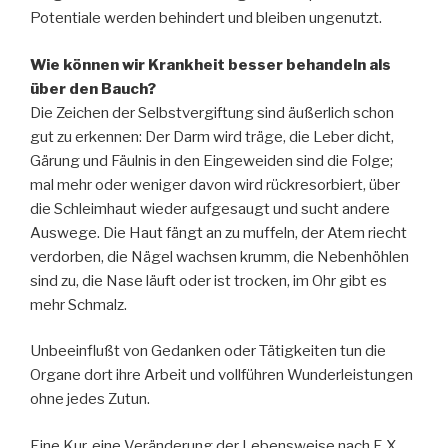
Potentiale werden behindert und bleiben ungenutzt.
Wie können wir Krankheit besser behandeln als
über den Bauch?
Die Zeichen der Selbstvergiftung sind äußerlich schon
gut zu erkennen: Der Darm wird träge, die Leber dicht,
Gärung und Fäulnis in den Eingeweiden sind die Folge;
mal mehr oder weniger davon wird rückresorbiert, über
die Schleimhaut wieder aufgesaugt und sucht andere
Auswege. Die Haut fängt an zu muffeln, der Atem riecht
verdorben, die Nägel wachsen krumm, die Nebenhöhlen
sind zu, die Nase läuft oder ist trocken, im Ohr gibt es
mehr Schmalz.
Unbeeinflußt von Gedanken oder Tätigkeiten tun die
Organe dort ihre Arbeit und vollführen Wunderleistungen
ohne jedes Zutun.
Eine Kur, eine Veränderung der Lebensweise nach F. X.